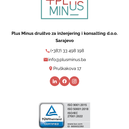
Plus Minus društvo za inženjering i konsalting d.o.o.
Sarajevo
(+387) 33 498 198
info@plusminus.ba
Pruškakova 17