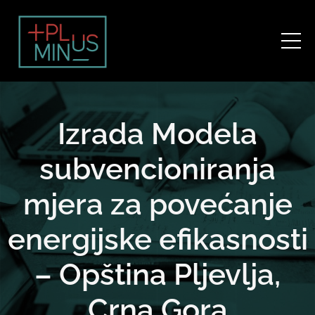
Izrada Modela
subvencioniranja
mjera za povećanje
energijske efikasnosti
– Opština Pljevlja,
Crna Gora