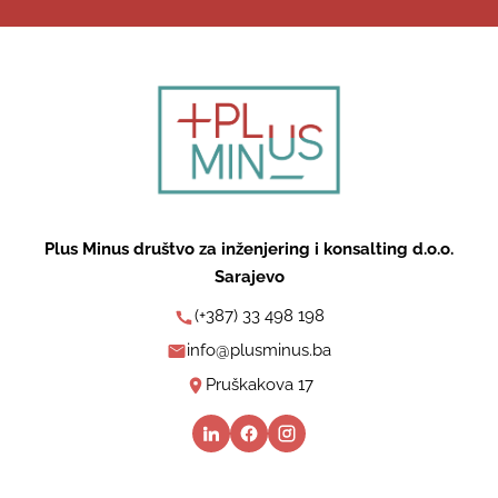
Plus Minus društvo za inženjering i konsalting d.o.o.
Sarajevo
(+387) 33 498 198
info@plusminus.ba
Pruškakova 17