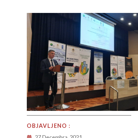
OBJAVLJENO :
27 Decembra, 2021