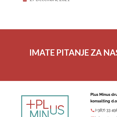
IMATE PITANJE ZA NA
Plus Minus dru
konsalting d.o
(+387) 33 49