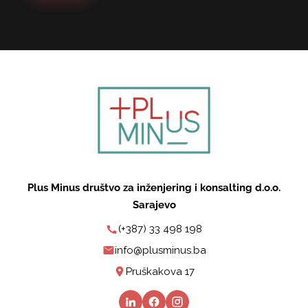
Plus Minus društvo za inženjering i konsalting d.o.o.
Sarajevo
(+387) 33 498 198
info@plusminus.ba
Pruškakova 17