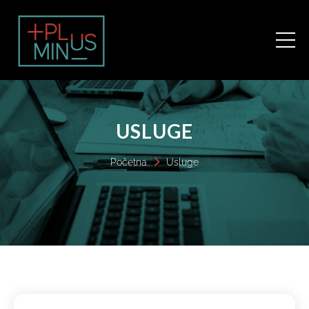
USLUGE
Početna 
Usluge