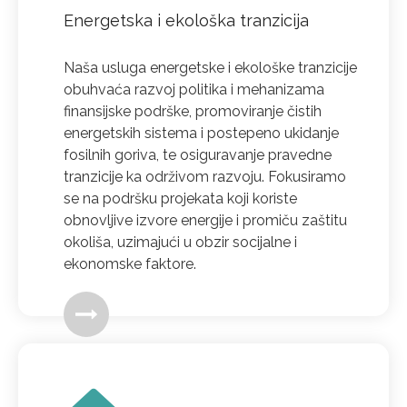
Energetska i ekološka tranzicija
Naša usluga energetske i ekološke tranzicije
obuhvaća razvoj politika i mehanizama
finansijske podrške, promoviranje čistih
energetskih sistema i postepeno ukidanje
fosilnih goriva, te osiguravanje pravedne
tranzicije ka održivom razvoju. Fokusiramo
se na podršku projekata koji koriste
obnovljive izvore energije i promiču zaštitu
okoliša, uzimajući u obzir socijalne i
ekonomske faktore.