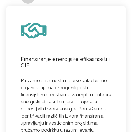
Finansiranje energijske efikasnosti i
OIE
Pružamo stručnost i resurse kako bismo
organizacijama omogućili pristup
finansijskim sredstvima za implementaciju
energijski efikasnih mjera i projekata
obnovljivih izvora energije. Pomažemo u
identifikaciji različitih izvora finansiranja,
upravljanju investicionim projektima,
pružamo podršku u razumijevanju