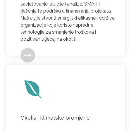
savjetovanje, studije i analize, SMART
rješenja te podršku u finansiranju projekata.
Naš cilj je stvoriti energijski efikasne i održive
organizacije koje koriste napredne
tehnologije za smanjenje troškova i
pozitivan utjecaj na okoliš.
Okoliš i klimatske promjene