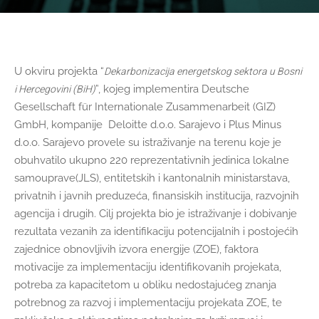
Dekarbonizacija energetskog sektora u Bosni
U okviru projekta “
i Hercegovini (BiH)
”, kojeg implementira Deutsche
Gesellschaft für Internationale Zusammenarbeit (GIZ)
GmbH, kompanije Deloitte d.o.o. Sarajevo i Plus Minus
d.o.o. Sarajevo provele su istraživanje na terenu koje je
obuhvatilo ukupno 220 reprezentativnih jedinica lokalne
samouprave(JLS), entitetskih i kantonalnih ministarstava,
privatnih i javnih preduzeća, finansiskih institucija, razvojnih
agencija i drugih. Cilj projekta bio je istraživanje i dobivanje
rezultata vezanih za identifikaciju potencijalnih i postojećih
zajednice obnovljivih izvora energije (ZOE), faktora
motivacije za implementaciju identifikovanih projekata,
potreba za kapacitetom u obliku nedostajućeg znanja
potrebnog za razvoj i implementaciju projekata ZOE, te