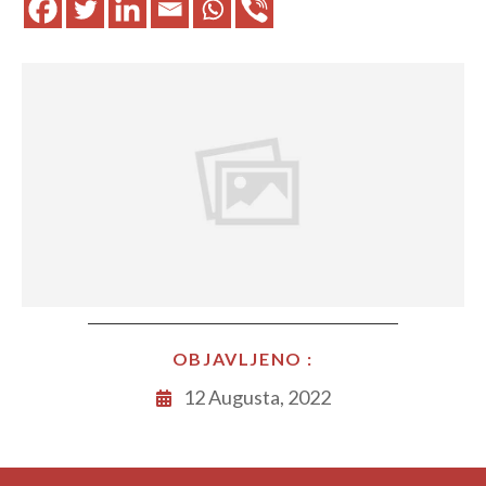
OBJAVLJENO :
12 Augusta, 2022