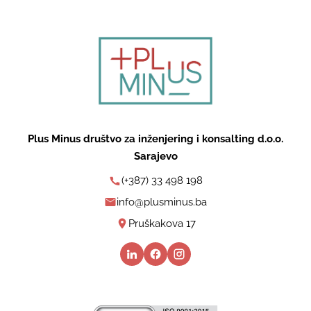
Plus Minus društvo za inženjering i konsalting d.o.o.
Sarajevo
(+387) 33 498 198
info@plusminus.ba
Pruškakova 17