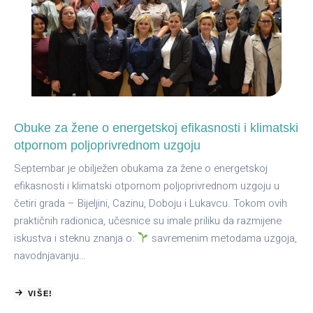
Obuke za žene o energetskoj efikasnosti i klimatski
otpornom poljoprivrednom uzgoju
Septembar je obilježen obukama za žene o energetskoj
efikasnosti i klimatski otpornom poljoprivrednom uzgoju u
četiri grada – Bijeljini, Cazinu, Doboju i Lukavcu. Tokom ovih
praktičnih radionica, učesnice su imale priliku da razmijene
iskustva i steknu znanja o:
savremenim metodama uzgoja,
navodnjavanju…
VIŠE!
ABOUT
OBUKE