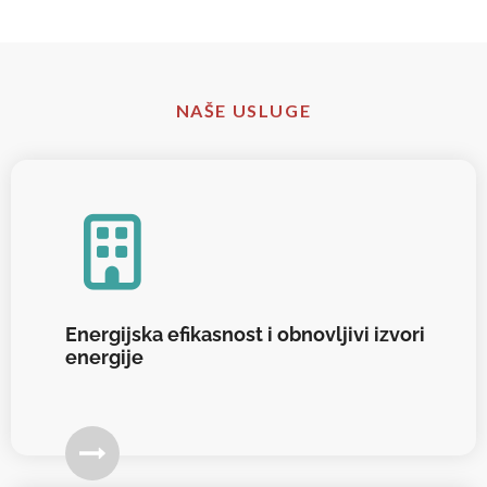
NAŠE USLUGE
Energijska efikasnost i obnovljivi izvori
energije