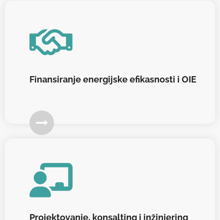
Finansiranje energijske efikasnosti i OIE
Projektovanje, konsalting i inžinjering