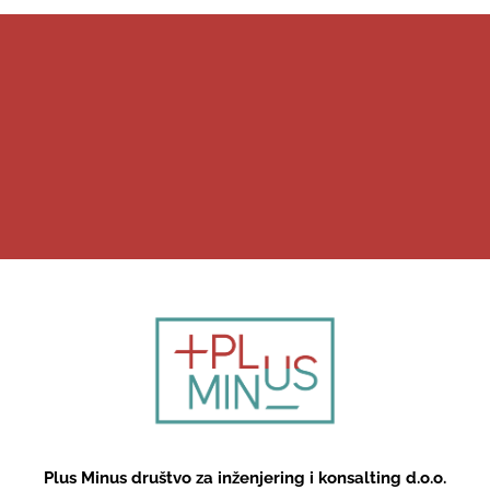
Plus Minus društvo za inženjering i konsalting d.o.o.