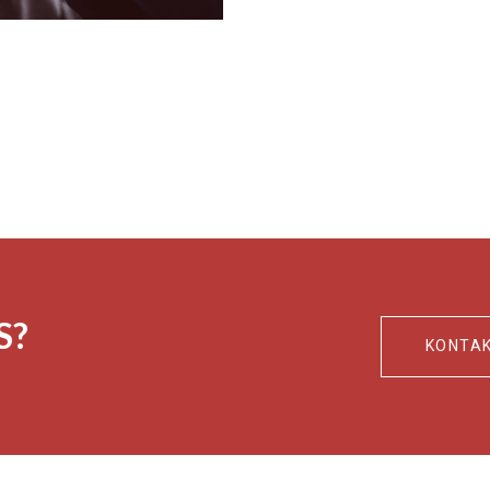
S?
KONTAK