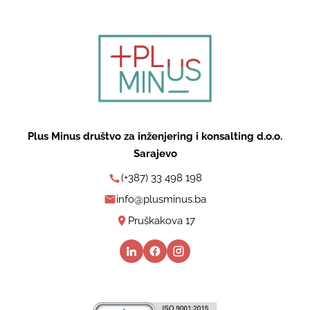
Plus Minus društvo za inženjering i konsalting d.o.o.
Sarajevo
(+387) 33 498 198
info@plusminus.ba
Pruškakova 17