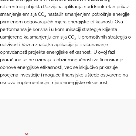
referentnog objekta.Razvijena aplikacija nudi konkretan prikaz
smanjenja emisija CO
nastalih smanjenjem potrošnje energije
2
primjenom odgovarajućih mjera energijske efikasnosti. Ova
performansa je korisna i u komunikaciji strategije klijenta
usmjerene ka smanjenju emisija CO
ili promotivnih strategija o
2
održivosti. Važna značajka aplikacije je izračunavanje
opravdanosti projekta energijske efikasnosti. U ovoj fazi
proračuna se ne uzimaju u obzir mogućnosti za finansiranje
obnove energijske efikasnosti, već se isključivo prikazuje
procjena investicije i moguće finansijske uštede ostvarene na
osnovu implementacije mjera energijske efikasnosti.