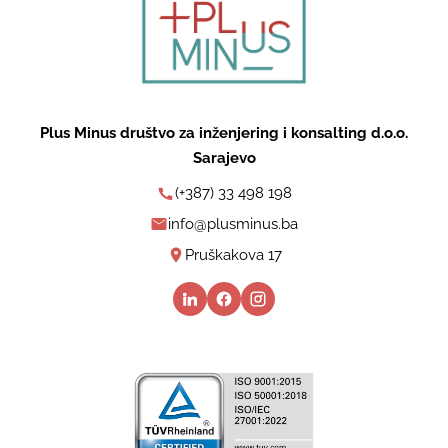
Plus Minus društvo za inženjering i konsalting d.o.o.
Sarajevo
(+387) 33 498 198
info@plusminus.ba
Pruškakova 17