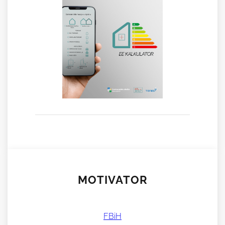
MOTIVATOR
FBiH