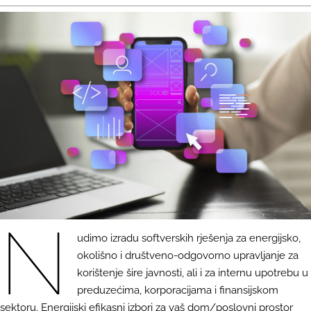
N
udimo izradu softverskih rješenja za energijsko,
okolišno i društveno-odgovorno upravljanje za
korištenje šire javnosti, ali i za internu upotrebu u
preduzećima, korporacijama i finansijskom
sektoru. Energijski efikasni izbori za vaš dom/poslovni prostor