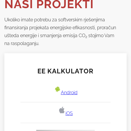
NAŠI PROJEKTI
Ukoliko imate potrebu za softverskim rješenjima
finansiranja projekata energijske efikasnosti, proračun
ušteda energije i smanjenja emisija CO
stojimo Vam
2
na raspolaganju.
EE KALKULATOR
Android
iOS