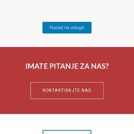
Nazad na usluge
IMATE PITANJE ZA NAS?
KONTAKTIRAJTE NAS